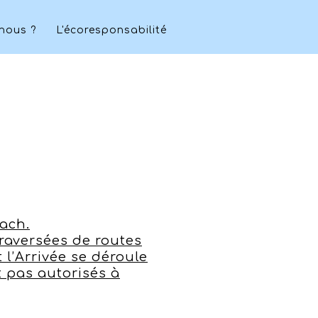
nous ?
L'écoresponsabilité
ach.
raversées de routes
 l’Arrivée se déroule
 pas autorisés à