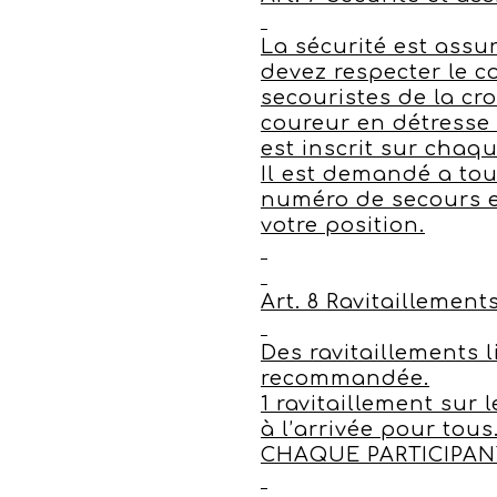
La sécurité est assu
devez respecter le c
secouristes de la cr
coureur en détresse
est inscrit sur chaq
Il est demandé a tou
numéro de secours e
votre position.
Art. 8 Ravitaillement
Des ravitaillements 
recommandée.
1 ravitaillement sur l
à l’arrivée pour tous
CHAQUE PARTICIPAN