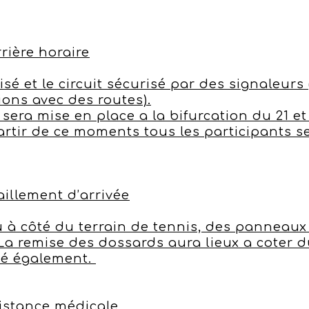
rrière horaire
isé et le circuit sécurisé par des signaleu
ions avec des routes).
 sera mise en place a la bifurcation du 21 et
rtir de ce moments tous les participants ser
taillement d’arrivée
u à côté du terrain de tennis, des panneau
 La remise des dossards aura lieux a coter d
ivé également.
sistance médicale