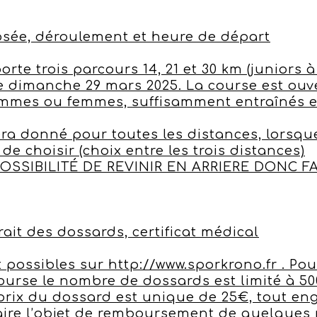
osée, déroulement et heure de départ
te trois parcours 14, 21 et 30 km (juniors à
e dimanche 29 mars 2025. La course est ouve
ommes ou femmes, suffisamment entraînés e
a donné pour toutes les distances, lorsque
de choisir (choix entre les trois distances)
OSSIBILITÉ DE REVINIR EN ARRIERE DONC F
trait des dossards, certificat médical
 possibles sur http://www.sporkrono.fr . Pou
course le nombre de dossards est limité à 50
e prix du dossard est unique de 25€, tout e
 faire l’objet de remboursement de quelques 