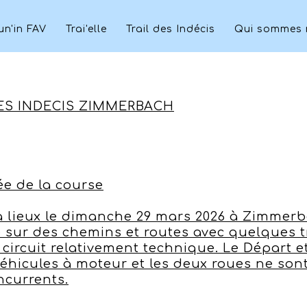
un'in FAV
Trai'elle
Trail des Indécis
Qui sommes 
ES INDECIS ZIMMERBACH
vée de la course
a lieux le dimanche 29 mars 2026 à Zimmerb
 sur des chemins et routes avec quelques t
ircuit relativement technique. Le Départ et
hicules à moteur et les deux roues ne sont
currents.