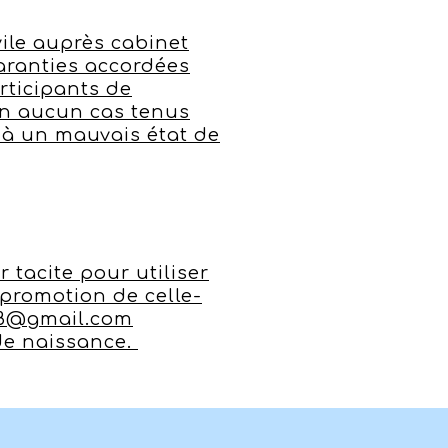
vile auprès cabinet
garanties accordées
rticipants de
en aucun cas tenus
 à un mauvais état de
 tacite pour utiliser
promotion de celle-
n68@gmail.com
de naissance.