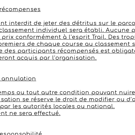
t récompenses
nt interdit de jeter des détritus sur le par
 classement individuel sera établi. Aucune 
s prix conformément à l’esprit Trail. Des tr
premiers de chaque course au classement 
 des participants récompensés est obligato
eront acquis par l’organisation.
/ annulation
mps ou tout autre condition pouvant nuire 
isation se réserve le droit de modifier ou d’
par les autorités locales ou national.
 ne sera effectué.
responsabilité