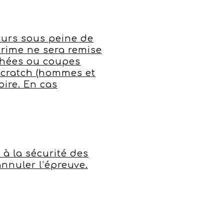
cours sous peine de
prime ne sera remise
ophées ou coupes
scratch (hommes et
ire. En cas
à la sécurité des
annuler l’épreuve.