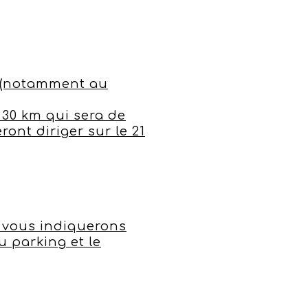
rs (notamment au
 30 km qui sera de
ont diriger sur le 21
x vous indiquerons
u parking et le