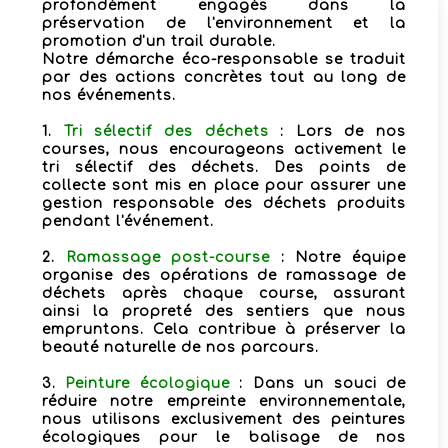
profondément engagés dans la
préservation de l'environnement et la
promotion d'un trail durable.
Notre démarche éco-responsable se traduit
par des actions concrètes tout au long de
nos événements.
1.
Tri sélectif des déchets
: Lors de nos
courses, nous encourageons activement le
tri sélectif des déchets. Des points de
collecte sont mis en place pour assurer une
gestion responsable des déchets produits
pendant l'événement.
2.
Ramassage post-course
: Notre équipe
organise des opérations de ramassage de
déchets après chaque course, assurant
ainsi la propreté des sentiers que nous
empruntons. Cela contribue à préserver la
beauté naturelle de nos parcours.
3.
Peinture écologique
: Dans un souci de
réduire notre empreinte environnementale,
nous utilisons exclusivement des peintures
écologiques pour le balisage de nos